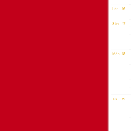
Lör
16
Sön
17
Mån
18
Tis
19