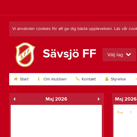
Vi använder cookies för att ge dig bästa upplevelsen. Läs vår coo
Sävsjö FF
Välj lag
Start
Om klubben
Kontakt
Styrelse
Maj 2026
Maj 2026
Fre
1