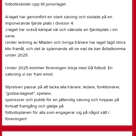
fotbollsskolan upp till juniorlaget.
A-laget har genomfört en stark säsong och slutade på en
imponerande fjärde plats i division 4.
J-laget har också kämpat väl och säkrade en fjärdeplats i sin
serie.
Under ledning av Mladen och övriga tränare har laget tagit stora
kliv framåt, och det är spännande att se vad de kan åstadkomma
under 2025.
Under 2025 kommer föreningen börja med Gå fotboll. En
satsning vi ser fram emot.
Styrelsen passar på att tacka alla tränare, ledare, funktionärer,
”gubba-dagiset”, spelare,
sponsorer och publik för en jätterolig säsong och hoppas på
fortsatt framgång och glädje på
fotbollsplanen för alla som engagerar sig på något sätt i
föreningen!