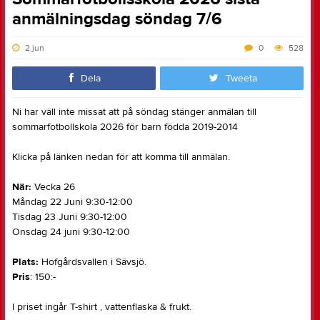
anmälningsdag söndag 7/6
2 jun
0
528
Dela
Tweeta
Ni har väll inte missat att på söndag stänger anmälan till
sommarfotbollskola 2026 för barn födda 2019-2014
Klicka på länken nedan för att komma till anmälan.
När:
Vecka 26
Måndag 22 Juni 9:30-12:00
Tisdag 23 Juni 9:30-12:00
Onsdag 24 juni 9:30-12:00
Plats:
Hofgårdsvallen i Sävsjö.
Pris
: 150:-
I priset ingår T-shirt , vattenflaska & frukt.