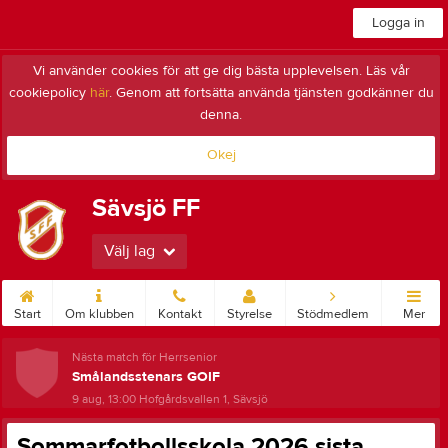
Logga in
Vi använder cookies för att ge dig bästa upplevelsen. Läs vår
cookiepolicy
här
. Genom att fortsätta använda tjänsten godkänner du
denna.
Okej
Sävsjö FF
Välj lag
Start
Om klubben
Kontakt
Styrelse
Stödmedlem
Mer
Nästa match för Herrsenior
Smålandsstenars GOIF
9 aug, 13:00
Hofgårdsvallen 1, Sävsjö
Sommarfotbollsskola 2026 sista