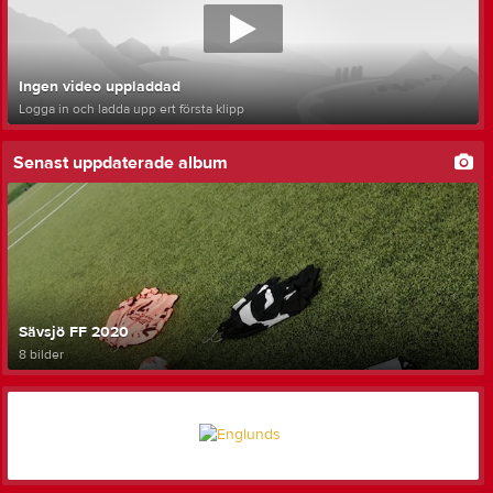
Ingen video uppladdad
Logga in och ladda upp ert första klipp
Senast uppdaterade album
Sävsjö FF 2020
8 bilder