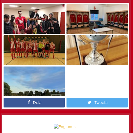
Dela
Tweeta